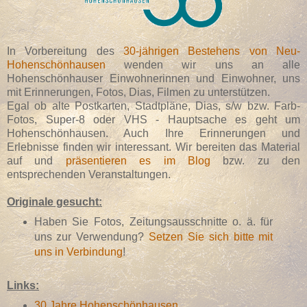
In Vorbereitung des
30-jährigen Bestehens von Neu-
Hohenschönhausen
wenden wir uns an alle
Hohenschönhauser Einwohnerinnen und Einwohner, uns
mit Erinnerungen, Fotos, Dias, Filmen zu unterstützen.
Egal ob alte Postkarten, Stadtpläne, Dias, s/w bzw. Farb-
Fotos, Super-8 oder VHS - Hauptsache es geht um
Hohenschönhausen. Auch Ihre Erinnerungen und
Erlebnisse finden wir interessant. Wir bereiten das Material
auf und
präsentieren es im Blog
bzw. zu den
entsprechenden Veranstaltungen.
Originale gesucht:
Haben Sie Fotos, Zeitungsausschnitte o. ä. für
uns zur Verwendung?
Setzen Sie sich bitte mit
uns in Verbindung
!
Links:
30 Jahre Hohenschönhausen